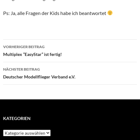
Ps: Ja, alle Fragen der Kids habe ich beantwortet
Beitragsnavigation
VORHERIGER BEITRAG
Multiplex “EasyStar” ist fertig!
NÄCHSTER BEITRAG
Deutscher Modellflieger Verband e.V.
KATEGORIEN
Kategorien