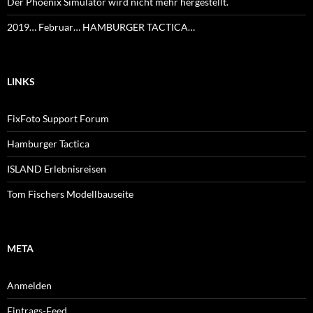
Der Phoenix Simulator wird nicht mehr hergestellt.
2019… Februar… HAMBURGER TACTICA…
LINKS
FixFoto Support Forum
Hamburger Tactica
ISLAND Erlebnisreisen
Tom Fischers Modellbauseite
META
Anmelden
Eintrags-Feed