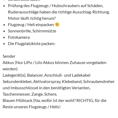
Prüfung des Flugzeugs / Hubschraubers auf Schäden,
Ruderausschläge haben die richtige Ausschlag-Richtung,
Motor läuft richtig herum?
Flugzeug / Heli einpacken
Sonnenbrille, Schirmmütze
Fotokamera
Die Flugplatzkiste packen:
Sender
Akkus (Nur LiPo / LiIo Akkus können Zuhause vorgeladen
werden)
Ladegerät(e), Balancer, Anschluß- und Ladekabel
Sekundenkleber, Aktivatorspray, Klebeband, Schraubendreher
und Imbusschlüssel in den benötigten Verianten,
Taschenmesser, Zange, Schere,
Blauen Müllsack (Na, wofür ist der wohl? RICHTIG, für die
Reste unseres Flugzeugs / Helis!