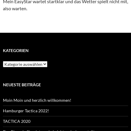
Mein EasyStar wartet startklar und das Wetter spielt nicht mit,
also warten.
KATEGORIEN
Kategorien
NEUESTE BEITRÄGE
Moin Moin und herzlich willkommen!
Hamburger Tactica 2022!
TACTICA 2020