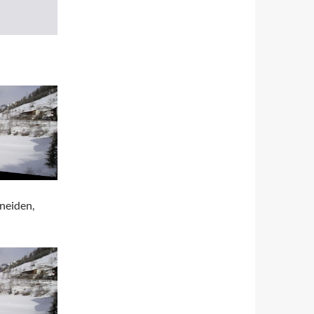
hneiden,