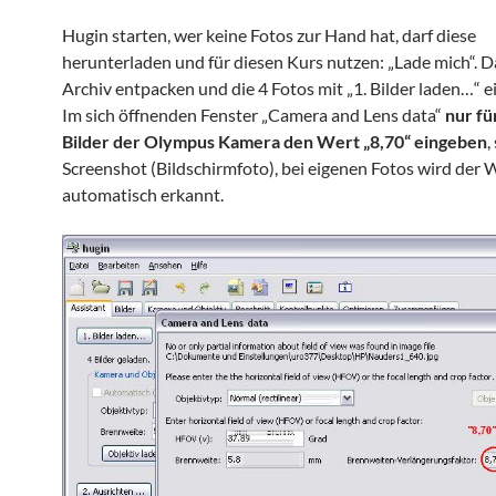
Hugin starten, wer keine Fotos zur Hand hat, darf diese
herunterladen und für diesen Kurs nutzen: „Lade mich“. D
Archiv entpacken und die 4 Fotos mit „1. Bilder laden…“ e
Im sich öffnenden Fenster „Camera and Lens data“
nur fü
Bilder der Olympus Kamera den Wert „8,70“ eingeben
,
Screenshot (Bildschirmfoto), bei eigenen Fotos wird der W
automatisch erkannt.