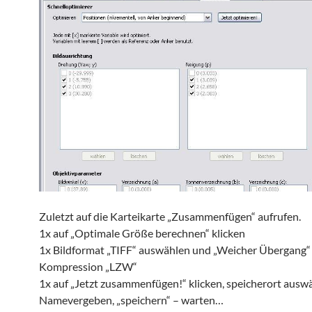
Zuletzt auf die Karteikarte „Zusammenfügen“ aufrufen.
1x auf „Optimale Größe berechnen“ klicken
1x Bildformat „TIFF“ auswählen und „Weicher Übergang“
Kompression „LZW“
1x auf „Jetzt zusammenfügen!“ klicken, speicherort auswä
Namevergeben, „speichern“ – warten…