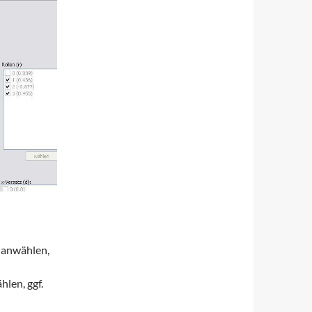
 anwählen,
hlen, ggf.