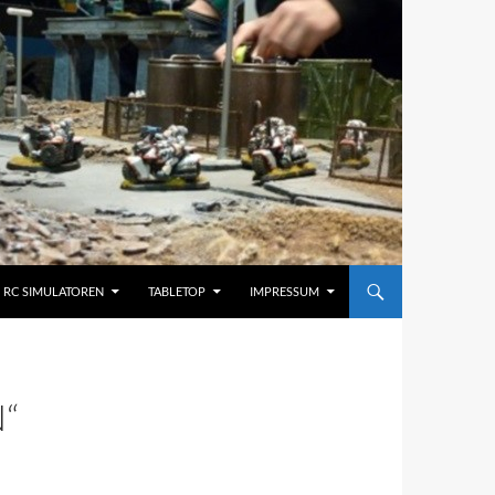
RC SIMULATOREN
TABLETOP
IMPRESSUM
“