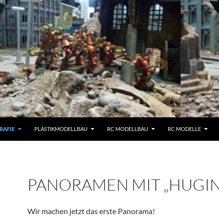
RAFIE
PLASTIKMODELLBAU
RC MODELLBAU
RC MODELLE
PANORAMEN MIT „HUGIN
Wir machen jetzt das erste Panorama!