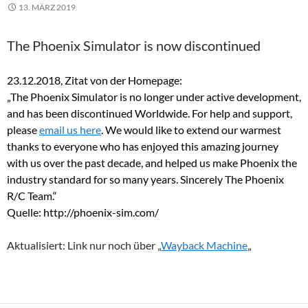
13. MÄRZ 2019
The Phoenix Simulator is now discontinued
23.12.2018, Zitat von der Homepage:
„The Phoenix Simulator is no longer under active development,
and has been discontinued Worldwide. For help and support,
please
email us here
. We would like to extend our warmest
thanks to everyone who has enjoyed this amazing journey
with us over the past decade, and helped us make Phoenix the
industry standard for so many years. Sincerely The Phoenix
R/C Team.“
Quelle: http://phoenix-sim.com/
Aktualisiert: Link nur noch über „
Wayback Machine
„