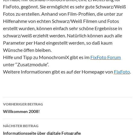
FixFoto, gegönnt. Sie ermöglicht es sehr gute Schwarz/Weiß
Fotos zu erstellen. Anhand von Film-Profilen, die unter zur
Hilfenahme von echten Schwarz/Weiß Filmen und Fotos
erstellt wurden, können einfach sehr schöne Ergebnisse in
schwarz/weiß erziehlt werden. Natürlich können auch alle
Parameter per Hand eingestellt werden, so daß kaum
Wünsche öffen bleiben.
Hilfe und Tipp zu MonochromiX gibt es im
FixFoto Forum
unter “Zusatzmodule”.
Weitere Informationen gibt es auf der Homepage von
FixFoto
.
Beitragsnavigation
VORHERIGER BEITRAG
Willkommen 2008!
NÄCHSTER BEITRAG
Informationsseite über digitale Fotografie