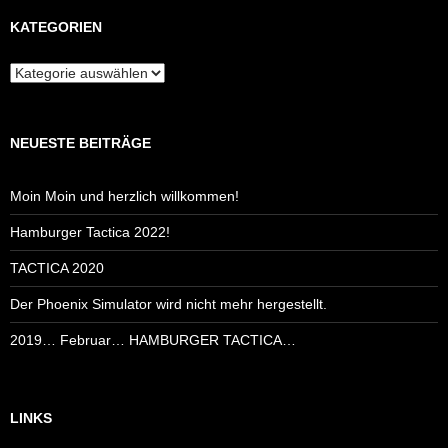
KATEGORIEN
Kategorien
NEUESTE BEITRÄGE
Moin Moin und herzlich willkommen!
Hamburger Tactica 2022!
TACTICA 2020
Der Phoenix Simulator wird nicht mehr hergestellt.
2019… Februar… HAMBURGER TACTICA…
LINKS