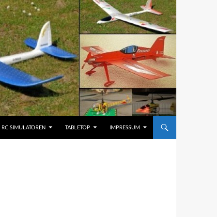
RC SIMULATOREN
TABLETOP
IMPRESSUM