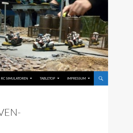
RC SIMULATOREN
TABLETOP
IMPRESSUM
VEN-