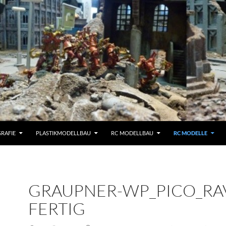
RAFIE
PLASTIKMODELLBAU
RC MODELLBAU
RC MODELLE
GRAUPNER-WP_PICO_RA
FERTIG